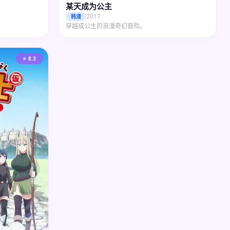
某天成为公主
2017
韩漫
穿越成公主的浪漫奇幻冒险。
⭐ 8.3