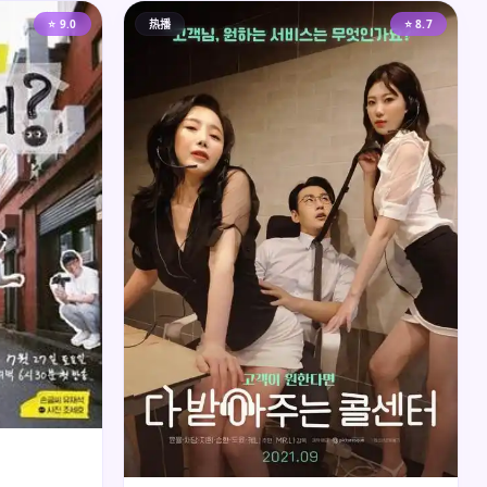
⭐ 9.0
热播
⭐ 8.7