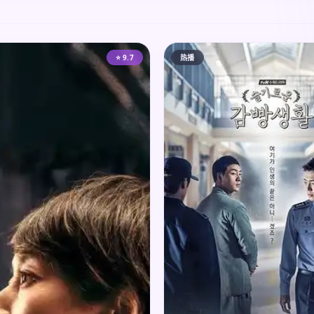
⭐ 9.7
热播