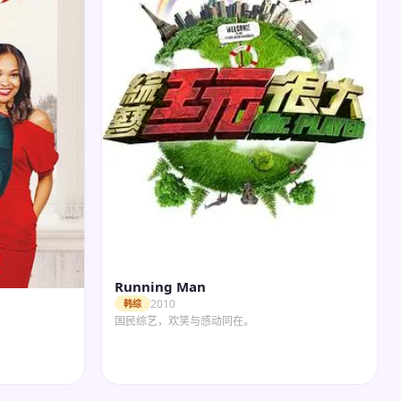
Running Man
2010
韩综
国民综艺，欢笑与感动同在。