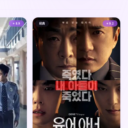
⭐ 8.9
经典
⭐ 9.2