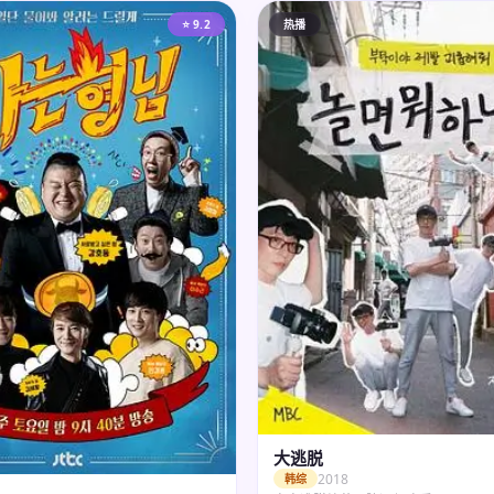
⭐ 9.2
热播
大逃脱
2018
韩综