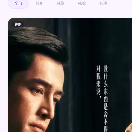
全部
韩剧
韩影
韩综
韩漫
神作