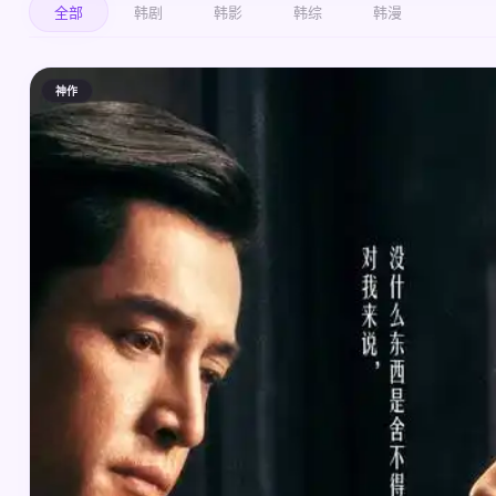
全部
韩剧
韩影
韩综
韩漫
神作