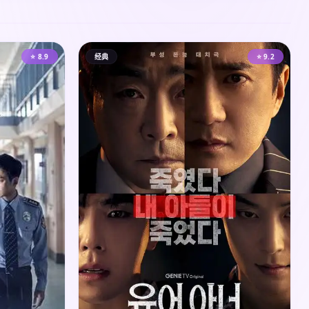
⭐ 8.9
经典
⭐ 9.2