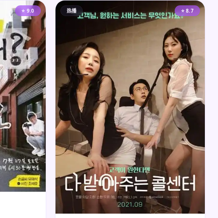
⭐ 9.0
热播
⭐ 8.7