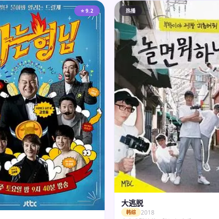
⭐ 9.2
热播
大逃脱
2018
韩综