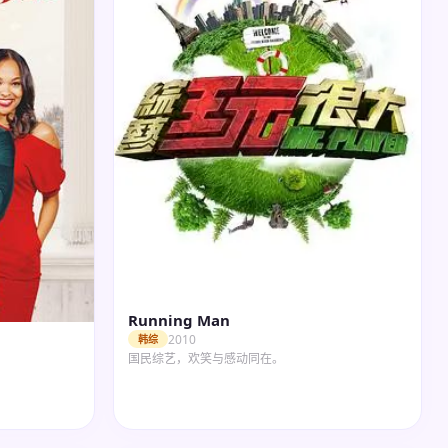
Running Man
2010
韩综
国民综艺，欢笑与感动同在。