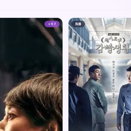
⭐ 9.7
热播