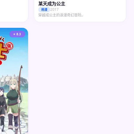
某天成为公主
2017
韩漫
穿越成公主的浪漫奇幻冒险。
⭐ 8.3